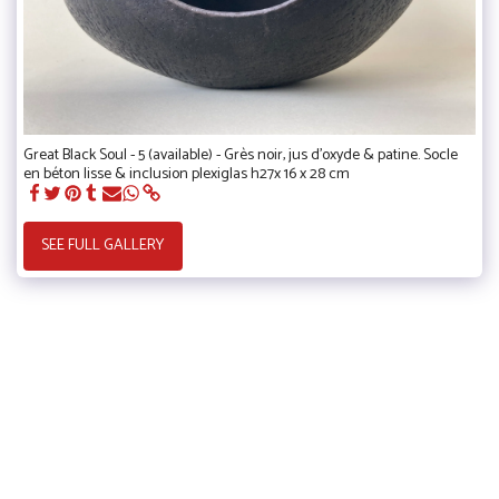
Great Black Soul - 5 (available) - Grès noir, jus d'oxyde & patine. Socle
en béton lisse & inclusion plexiglas h27x 16 x 28 cm
SEE FULL GALLERY