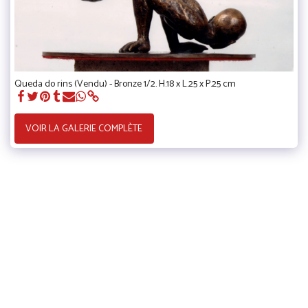
Queda do rins (Vendu) - Bronze 1/2. H.18 x L.25 x P.25 cm
VOIR LA GALERIE COMPLÈTE