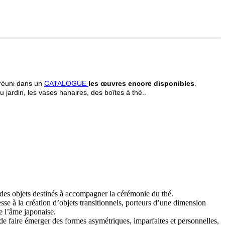
i réuni dans un
CATALOGUE
les œuvres encore disponibles
.
jardin, les vases hanaires, des boîtes à thé..
 des objets destinés à accompagner la cérémonie du thé.
sse à la création d’objets transitionnels, porteurs d’une dimension
de l’âme japonaise.
 de faire émerger des formes asymétriques, imparfaites et personnelles,