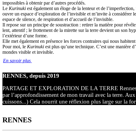
impossibles à obtenir par d’autres procédés.
Le
Kurinuki
est également un éloge de la lenteur et de l’imperfection, 
ouvre un espace d’exploration de l’invisible et m’invite à considérer
espace de silence, de respiration et d’accueil de l’invisible.
Il repose sur un principe de soustraction : retirer la matière pour rév
lent, attentif ; le frottement de la mirette sur la terre devient un son 
l’extérieur d’une forme.
Elle met également en présence les forces contraires qui nous habitent : 
Pour moi, le
Kurinuki
est plus qu’une technique. C’est une manière d’h
mondes visible et invisible.
En savoir plus
RENNES, depuis 2019
PARTAGE ET EXPLORATION DE LA TERRE Rennes marque une 
par l’approfondissement de mon travail avec la terre. Aux
cuissons...) Cela nourrit une réflexion plus large sur la f
RENNES