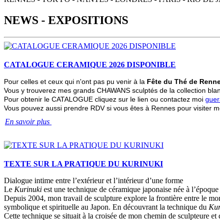
NEWS - EXPOSITIONS
CATALOGUE CERAMIQUE 2026 DISPONIBLE
Pour celles et ceux qui n'ont pas pu venir à la
Fête du Thé de Renn
Vous y trouverez mes grands CHAWANS sculptés de la collection blanch
Pour obtenir le CATALOGUE cliquez sur le lien ou contactez moi
guer
Vous pouvez aussi prendre RDV si vous êtes à Rennes pour visiter mo
En savoir plus
TEXTE SUR LA PRATIQUE DU KURINUKI
Dialogue intime entre l’extérieur et l’intérieur d’une forme
Le
Kurinuki
est une technique de céramique japonaise née à l’époque d
Depuis 2004, mon travail de sculpture explore la frontière entre le mon
symbolique et spirituelle au Japon. En découvrant la technique du
Kur
Cette technique se situait à la croisée de mon chemin de sculpteure et