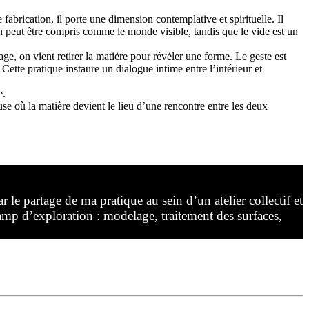
abrication, il porte une dimension contemplative et spirituelle. Il
n peut être compris comme le monde visible, tandis que le vide est un
ge, on vient retirer la matière pour révéler une forme. Le geste est
 Cette pratique instaure un dialogue intime entre l’intérieur et
se.
se où la matière devient le lieu d’une rencontre entre les deux
tage de ma pratique au sein d’un atelier collectif et
amp d’exploration : modelage, traitement des surfaces,