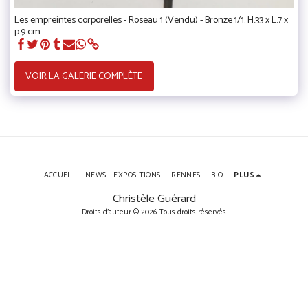
Les empreintes corporelles - Roseau 1 (Vendu) - Bronze 1/1. H.33 x L.7 x
p.9 cm
VOIR LA GALERIE COMPLÈTE
ACCUEIL
NEWS - EXPOSITIONS
RENNES
BIO
PLUS
Christèle Guérard
Droits d'auteur © 2026 Tous droits réservés