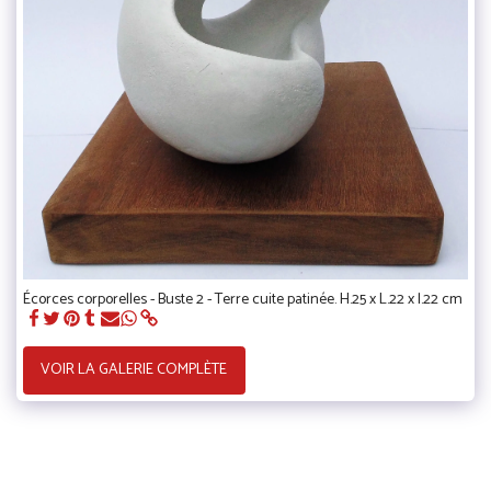
Écorces corporelles - Buste 2 - Terre cuite patinée. H.25 x L.22 x l.22 cm
VOIR LA GALERIE COMPLÈTE